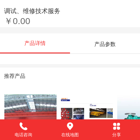
调试、维修技术服务
￥0.00
产品详情
产品参数
推荐产品
电话咨询
在线地图
分享
公路起重机
盾构设备机电液改
不锈钢