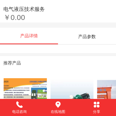
电气液压技术服务
￥0.00
产品详情
产品参数
推荐产品
电话咨询
在线地图
分享
应急救援装备
强力自吸磁力抽桶
高铁提