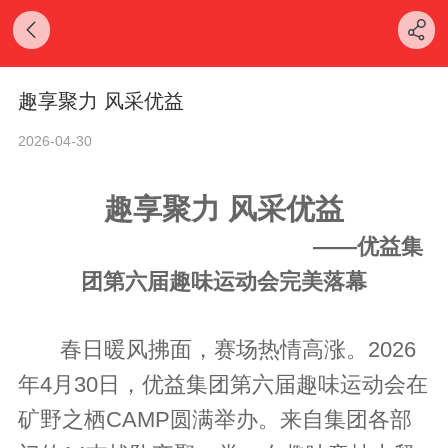
趣享聚力 风采优益
2026-04-30
趣享
聚力
风采优益
——
优益集
团
第六届趣味运动会
完美
落幕
春日暖风拂面，赛场热情高涨。2026
年4月30日，
优益集团
第六届趣味运动会在
矿野之栖
CAMP圆满举办。来自
集团
各部